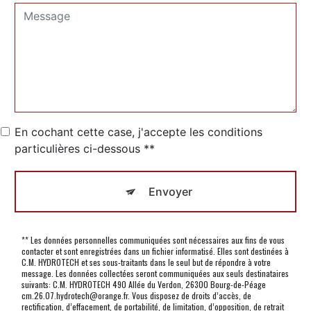
En cochant cette case, j'accepte les conditions
particulières ci-dessous **
Envoyer
** Les données personnelles communiquées sont nécessaires aux fins de vous
contacter et sont enregistrées dans un fichier informatisé. Elles sont destinées à
C.M. HYDROTECH et ses sous-traitants dans le seul but de répondre à votre
message. Les données collectées seront communiquées aux seuls destinataires
suivants: C.M. HYDROTECH 490 Allée du Verdon, 26300 Bourg-de-Péage
cm.26.07.hydrotech@orange.fr. Vous disposez de droits d’accès, de
rectification, d’effacement, de portabilité, de limitation, d’opposition, de retrait