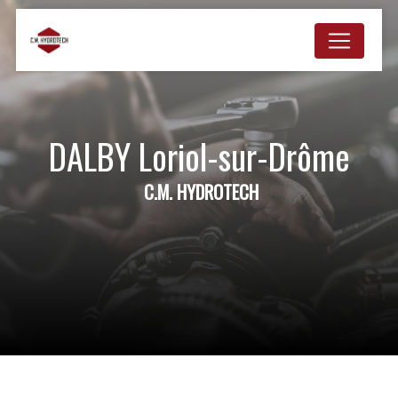
Panneau de gestion des cookies
DALBY Loriol-sur-Drôme
C.M. HYDROTECH