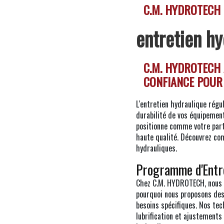
C.M. HYDROTECH
entretien hy
C.M. HYDROTECH 
CONFIANCE POUR 
L'entretien hydraulique régu
durabilité de vos équipement
positionne comme votre part
haute qualité. Découvrez co
hydrauliques.
Programme d'Entre
Chez C.M. HYDROTECH, nous 
pourquoi nous proposons des
besoins spécifiques. Nos tec
lubrification et ajustement