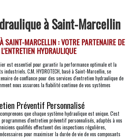
draulique à Saint-Marcellin
À SAINT-MARCELLIN : VOTRE PARTENAIRE DE
L'ENTRETIEN HYDRAULIQUE
lier est essentiel pour garantir la performance optimale et la
s industriels. C.M. HYDROTECH, basé à Saint-Marcellin, se
enaire de confiance pour des services d'entretien hydraulique de
mment nous assurons la fiabilité continue de vos systèmes
tien Préventif Personnalisé
comprenons que chaque système hydraulique est unique. C'est
 programmes d'entretien préventif personnalisés, adaptés à vos
hniciens qualifiés effectuent des inspections régulières,
s nécessaires pour maximiser la durée de vie de vos composants