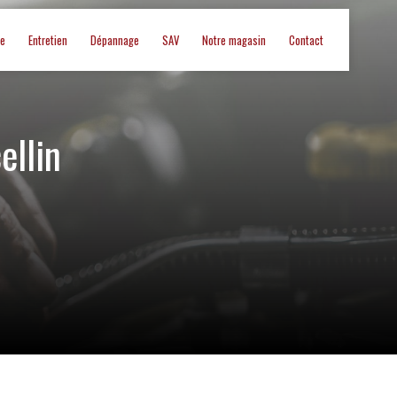
ue
Entretien
Dépannage
SAV
Notre magasin
Contact
ellin