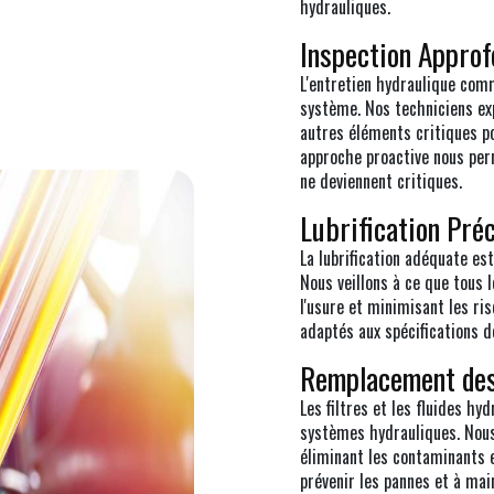
hydrauliques.
Inspection Appro
L'entretien hydraulique com
système. Nos techniciens ex
autres éléments critiques po
approche proactive nous per
ne deviennent critiques.
Lubrification Pré
La lubrification adéquate es
Nous veillons à ce que tous 
l'usure et minimisant les ris
adaptés aux spécifications 
Remplacement des 
Les filtres et les fluides hy
systèmes hydrauliques. Nous 
éliminant les contaminants e
prévenir les pannes et à ma