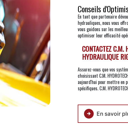
Conseils d'Optimi
En tant que partenaire dévo
hydrauliques, nous vous off
vous guidons sur les meilleu
optimiser leur efficacité opé
CONTACTEZ C.M.
HYDRAULIQUE RI
Assurez-vous que vos systèm
choisissant C.M. HYDROTECH 
aujourd'hui pour mettre en 
spécifiques. C.M. HYDROTECH 
En savoir pl