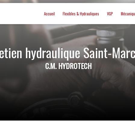
Accueil
Flexibles & Hydrauliques
VGP
Mécaniq
etien hydraulique Saint-Marc
C.M. HYDROTECH