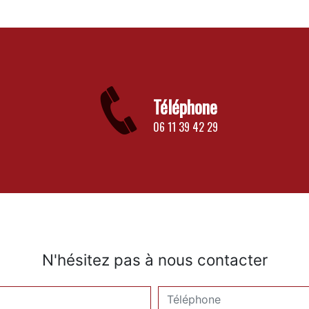
Téléphone
06 11 39 42 29
N'hésitez pas à nous contacter