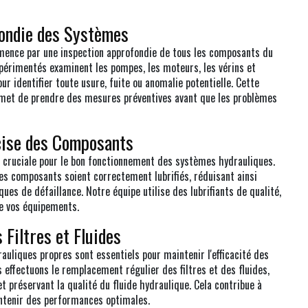
fondie des Systèmes
mence par une inspection approfondie de tous les composants du
périmentés examinent les pompes, les moteurs, les vérins et
ur identifier toute usure, fuite ou anomalie potentielle. Cette
met de prendre des mesures préventives avant que les problèmes
cise des Composants
t cruciale pour le bon fonctionnement des systèmes hydrauliques.
les composants soient correctement lubrifiés, réduisant ainsi
ques de défaillance. Notre équipe utilise des lubrifiants de qualité,
de vos équipements.
Filtres et Fluides
drauliques propres sont essentiels pour maintenir l'efficacité des
effectuons le remplacement régulier des filtres et des fluides,
t préservant la qualité du fluide hydraulique. Cela contribue à
intenir des performances optimales.