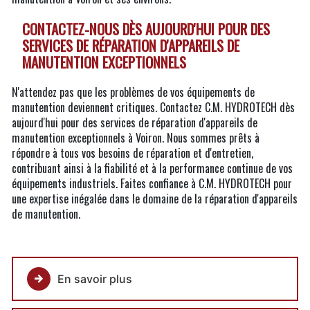
CONTACTEZ-NOUS DÈS AUJOURD'HUI POUR DES
SERVICES DE RÉPARATION D'APPAREILS DE
MANUTENTION EXCEPTIONNELS
N'attendez pas que les problèmes de vos équipements de
manutention deviennent critiques. Contactez C.M. HYDROTECH dès
aujourd'hui pour des services de réparation d'appareils de
manutention exceptionnels à Voiron. Nous sommes prêts à
répondre à tous vos besoins de réparation et d'entretien,
contribuant ainsi à la fiabilité et à la performance continue de vos
équipements industriels. Faites confiance à C.M. HYDROTECH pour
une expertise inégalée dans le domaine de la réparation d'appareils
de manutention.
En savoir plus