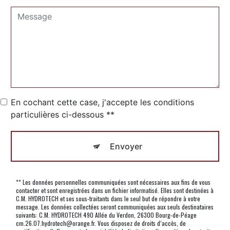
En cochant cette case, j'accepte les conditions
particulières ci-dessous **
Envoyer
** Les données personnelles communiquées sont nécessaires aux fins de vous
contacter et sont enregistrées dans un fichier informatisé. Elles sont destinées à
C.M. HYDROTECH et ses sous-traitants dans le seul but de répondre à votre
message. Les données collectées seront communiquées aux seuls destinataires
suivants: C.M. HYDROTECH 490 Allée du Verdon, 26300 Bourg-de-Péage
cm.26.07.hydrotech@orange.fr. Vous disposez de droits d’accès, de