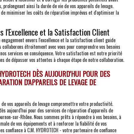
s, prolongeant ainsi la durée de vie de vos appareils de levage.
n de minimiser les coûts de réparation imprévus et d'optimiser la
l'Excellence et la Satisfaction Client
engagement envers l'excellence et la satisfaction client guide
s collaborons étroitement avec vous pour comprendre vos besoins
 nos services en conséquence. Votre satisfaction est notre priorité
ons de dépasser vos attentes à chaque étape de notre collaboration.
 HYDROTECH DÈS AUJOURD'HUI POUR DES
ARATION D'APPAREILS DE LEVAGE DE
s de vos appareils de levage compromettre votre productivité.
s aujourd'hui pour des services de réparation d'appareils de
ournon-sur-Rhône. Nous sommes prêts à répondre à vos besoins, à
male de vos équipements et à renforcer la fiabilité de vos
ites confiance à C.M. HYDROTECH - votre partenaire de confiance