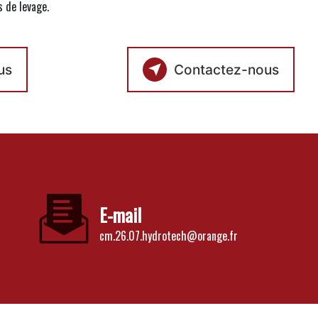
s de levage.
us
Contactez-nous
E-mail
cm.26.07.hydrotech@orange.fr