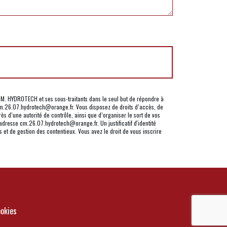
.M. HYDROTECH et ses sous-traitants dans le seul but de répondre à
.26.07.hydrotech@orange.fr. Vous disposez de droits d’accès, de
rès d’une autorité de contrôle, ainsi que d’organiser le sort de vos
dresse cm.26.07.hydrotech@orange.fr. Un justificatif d'identité
et de gestion des contentieux. Vous avez le droit de vous inscrire
ookies