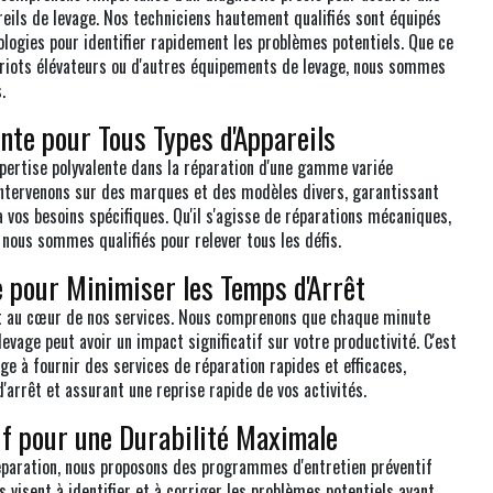
reils de levage. Nos techniciens hautement qualifiés sont équipés
ologies pour identifier rapidement les problèmes potentiels. Que ce
ariots élévateurs ou d'autres équipements de levage, nous sommes
.
ente pour Tous Types d'Appareils
pertise polyvalente dans la réparation d'une gamme variée
 intervenons sur des marques et des modèles divers, garantissant
 vos besoins spécifiques. Qu'il s'agisse de réparations mécaniques,
 nous sommes qualifiés pour relever tous les défis.
 pour Minimiser les Temps d'Arrêt
est au cœur de nos services. Nous comprenons que chaque minute
evage peut avoir un impact significatif sur votre productivité. C'est
ge à fournir des services de réparation rapides et efficaces,
'arrêt et assurant une reprise rapide de vos activités.
if pour une Durabilité Maximale
réparation, nous proposons des programmes d'entretien préventif
isent à identifier et à corriger les problèmes potentiels avant