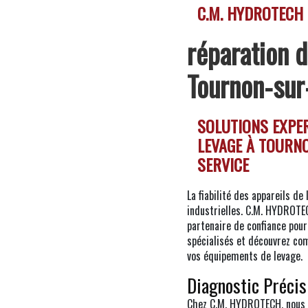
C.M. HYDROTECH
réparation d
Tournon-su
SOLUTIONS EXPER
LEVAGE À TOURN
SERVICE
La fiabilité des appareils de
industrielles. C.M. HYDROTE
partenaire de confiance pour 
spécialisés et découvrez co
vos équipements de levage.
Diagnostic Précis
Chez C.M. HYDROTECH, nous c