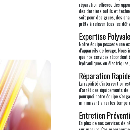
réparation efficace des appa
des derniers outils et techn
soit pour des grues, des ch
prêts à relever tous les défis
Expertise Polyval
Notre équipe possède une ex
d'appareils de levage. Nous
que nos services répondent à
hydrauliques ou électriques,
Réparation Rapide
La rapidité d'intervention 
d'arrêt des équipements de l
pourquoi notre équipe s'enga
minimisant ainsi les temps d
Entretien Prévent
En plus de nos services de 
sur mesure. Ces programmes v