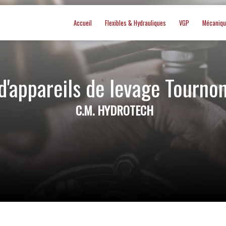
Accueil
Flexibles & Hydrauliques
VGP
Mécaniq
d'appareils de levage Tourn
C.M. HYDROTECH