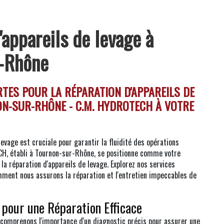
'appareils de levage à
r-Rhône
TES POUR LA RÉPARATION D'APPAREILS DE
ON-SUR-RHÔNE - C.M. HYDROTECH À VOTRE
 levage est cruciale pour garantir la fluidité des opérations
CH, établi à Tournon-sur-Rhône, se positionne comme votre
la réparation d'appareils de levage. Explorez nos services
mment nous assurons la réparation et l'entretien impeccables de
 pour une Réparation Efficace
omprenons l'importance d'un diagnostic précis pour assurer une