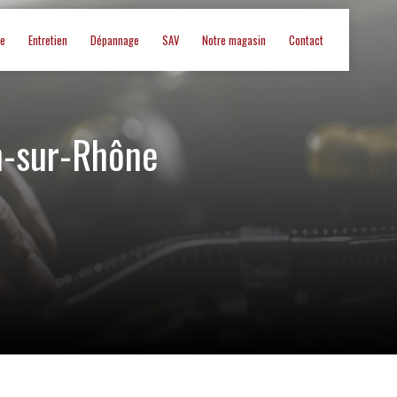
ue
Entretien
Dépannage
SAV
Notre magasin
Contact
on-sur-Rhône