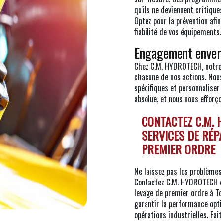
qu'ils ne deviennent critique
Optez pour la prévention afi
fiabilité de vos équipements.
Engagement envers 
Chez C.M. HYDROTECH, notre 
chacune de nos actions. Nou
spécifiques et personnaliser
absolue, et nous nous efforç
CONTACTEZ C.M.
SERVICES DE RÉP
PREMIER ORDRE
Ne laissez pas les problème
Contactez C.M. HYDROTECH dè
levage de premier ordre à T
garantir la performance opti
opérations industrielles. Fa